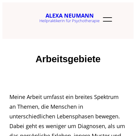
Zum
ALEXA NEUMANN
Inhalt
Heilpraktikerin für Psychotherapie
springen
Arbeitsgebiete
Meine Arbeit umfasst ein breites Spektrum
an Themen, die Menschen in
unterschiedlichen Lebensphasen bewegen.
Dabei geht es weniger um Diagnosen, als um
das persönliche Erleben, innere Muster und